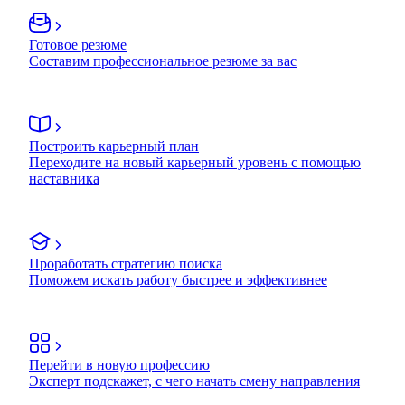
Готовое резюме
Составим профессиональное резюме за вас
Построить карьерный план
Переходите на новый карьерный уровень с помощью
наставника
Проработать стратегию поиска
Поможем искать работу быстрее и эффективнее
Перейти в новую профессию
Эксперт подскажет, с чего начать смену направления