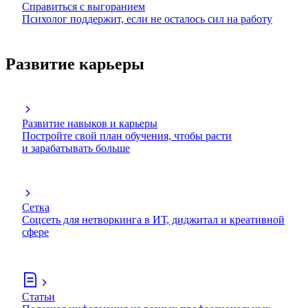
Справиться с выгоранием
Психолог поддержит, если не осталось сил на работу
Развитие карьеры
Развитие навыков и карьеры
Постройте свой план обучения, чтобы расти
и зарабатывать больше
Сетка
Соцсеть для нетворкинга в ИТ, диджитал и креативной
сфере
Статьи