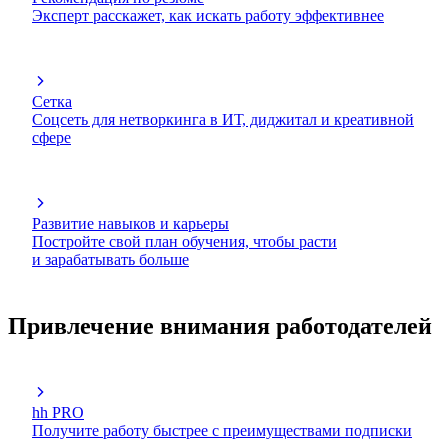
Эксперт расскажет, как искать работу эффективнее
Сетка
Соцсеть для нетворкинга в ИТ, диджитал и креативной
сфере
Развитие навыков и карьеры
Постройте свой план обучения, чтобы расти
и зарабатывать больше
Привлечение внимания работодателей
hh PRO
Получите работу быстрее с преимуществами подписки