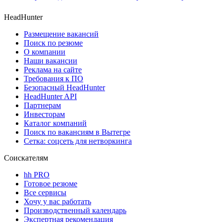
HeadHunter
Размещение вакансий
Поиск по резюме
О компании
Наши вакансии
Реклама на сайте
Требования к ПО
Безопасный HeadHunter
HeadHunter API
Партнерам
Инвесторам
Каталог компаний
Поиск по вакансиям в Вытегре
Сетка: соцсеть для нетворкинга
Соискателям
hh PRO
Готовое резюме
Все сервисы
Хочу у вас работать
Производственный календарь
Экспертная рекомендация