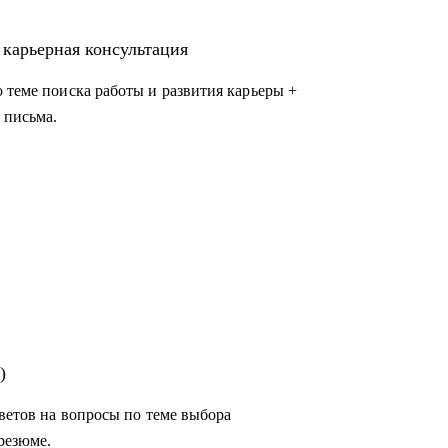
 карьерная консультация
 теме поиска работы и развития карьеры +
 письма.
сывайтесь!
)
тветов на вопросы по теме выбора
резюме.