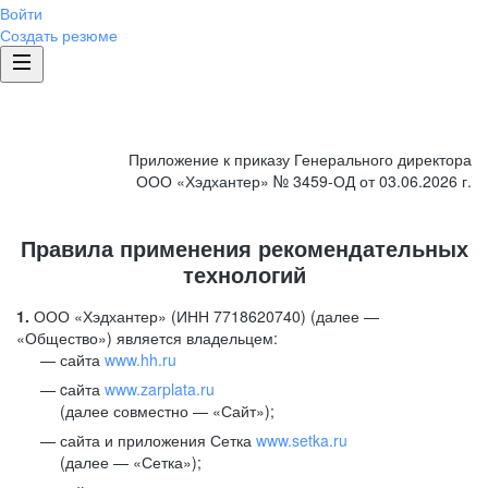
Войти
Создать резюме
Приложение к приказу Генерального директора
ООО «Хэдхантер» № 3459-ОД от 03.06.2026 г.
Правила применения рекомендательных
технологий
1.
ООО «Хэдхантер» (ИНН 7718620740) (далее —
«Общество») является владельцем:
сайта
www.hh.ru
cайта
www.zarplata.ru
(далее совместно — «Сайт»);
сайта и приложения Сетка
www.setka.ru
(далее — «Сетка»);