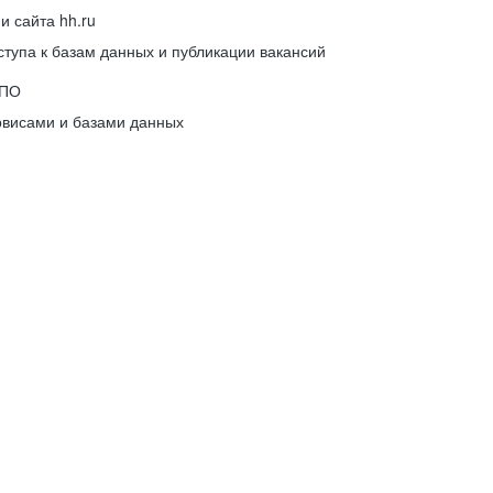
 сайта hh.ru
упа к базам данных и публикации вакансий
 ПО
рвисами и базами данных