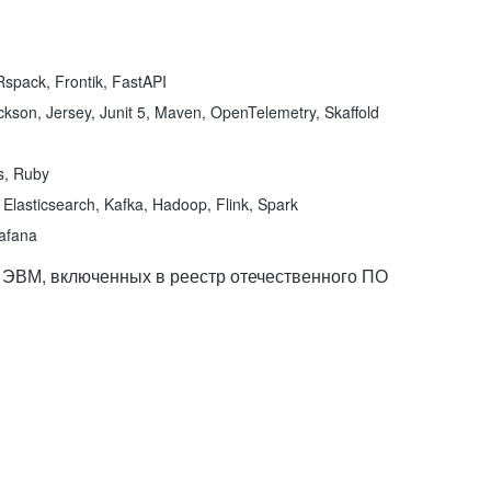
spack, Frontik, FastAPI
kson, Jersey, Junit 5, Maven, OpenTelemetry, Skaffold
ns, Ruby
Elasticsearch, Kafka, Hadoop, Flink, Spark
rafana
 ЭВМ, включенных в реестр отечественного ПО