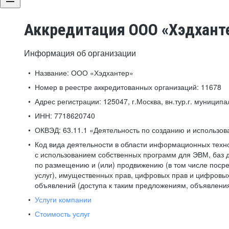
Аккредитация ООО «Хэдхант
Информация об организации
Название:
ООО «Хэдхантер»
Номер в реестре аккредитованных организаций:
11678
Адрес регистрации:
125047, г.Москва, вн.тур.г. муниципа
ИНН:
7718620740
ОКВЭД:
63.11.1 «Деятельность по созданию и использо
Код вида деятельности в области информационных техн
с использованием собственных программ для ЭВМ, баз д
по размещению и (или) продвижению (в том числе посре
услуг), имущественных прав, цифровых прав и цифровых
объявлений (доступа к таким предложениям, объявлени
Услуги компании
Стоимость услуг