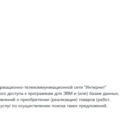
формационно-телекоммуникационной сети "Интернет"
ого доступа к программам для ЭВМ и (или) базам данных,
влений о приобретении (реализации) товаров (работ,
 услуг по осуществлению поиска таких предложений,