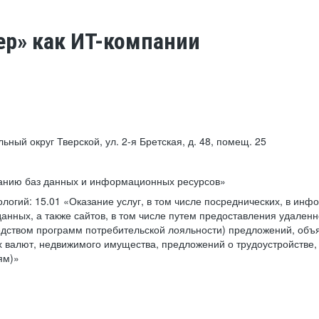
ер» как ИТ-компании
льный округ Тверской, ул. 2-я Бретская, д. 48, помещ. 25
ванию баз данных и информационных ресурсов»
ологий:
15.01 «Оказание услуг, в том числе посреднических, в ин
анных, а также сайтов, в том числе путем предоставления удаленн
дством программ потребительской лояльности) предложений, объя
 валют, недвижимого имущества, предложений о трудоустройстве,
ям)»