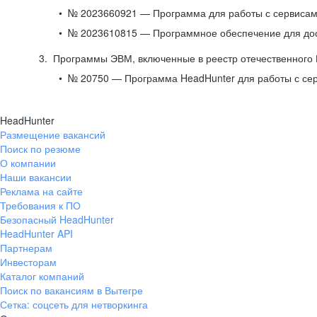
№ 2023660921 — Программа для работы с сервисами
№ 2023610815 — Программное обеспечение для дост
Программы ЭВМ, включенные в реестр отечественного
№ 20750 — Программа HeadHunter для работы с се
HeadHunter
Размещение вакансий
Поиск по резюме
О компании
Наши вакансии
Реклама на сайте
Требования к ПО
Безопасный HeadHunter
HeadHunter API
Партнерам
Инвесторам
Каталог компаний
Поиск по вакансиям в Вытегре
Сетка: соцсеть для нетворкинга