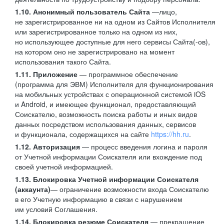
1.10. Анонимный пользователь Сайта
—лицо,
не зарегистрированное ни на одном из Сайтов Исполнителя
или зарегистрированное только на одном из них,
но использующее доступные для него сервисы Сайта(-ов),
на котором оно не зарегистрировано на момент
использования такого Сайта.
1.11. Приложение
— программное обеспечение
(программа для ЭВМ) Исполнителя для функционирования
на мобильных устройствах с операционной системой iOS
и Android, и имеющее функционал, предоставляющий
Соискателю, возможность поиска работы и иных видов
данных посредством использования данных, сервисов
и функционала, содержащихся на сайте
https://hh.ru
.
1.12. Авторизация
— процесс введения логина и пароля
от Учетной информации Соискателя или вхождение под
своей учетной информацией.
1.13. Блокировка Учетной информации Соискателя
(аккаунта)
— ограничение возможности входа Соискателю
в его Учетную информацию в связи с нарушением
им условий Соглашения.
1.14. Блокировка резюме Соискателя
— прекращение