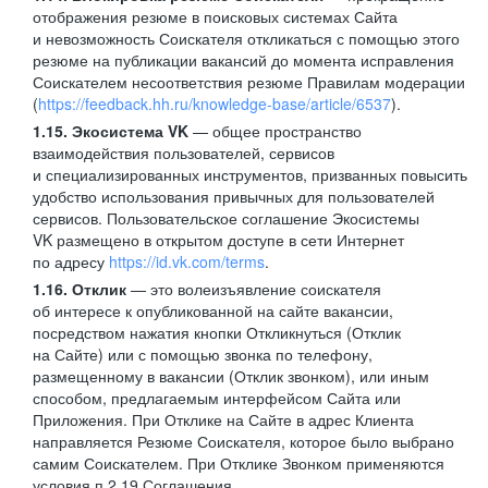
отображения резюме в поисковых системах Сайта
и невозможность Соискателя откликаться с помощью этого
резюме на публикации вакансий до момента исправления
Соискателем несоответствия резюме Правилам модерации
(
https://feedback.hh.ru/knowledge-base/article/6537
).
1.15. Экосистема VK
— общее пространство
взаимодействия пользователей, сервисов
и специализированных инструментов, призванных повысить
удобство использования привычных для пользователей
сервисов. Пользовательское соглашение Экосистемы
VK размещено в открытом доступе в сети Интернет
по адресу
https://id.vk.com/terms
.
1.16. Отклик
— это волеизъявление соискателя
об интересе к опубликованной на сайте вакансии,
посредством нажатия кнопки Откликнуться (Отклик
на Сайте) или с помощью звонка по телефону,
размещенному в вакансии (Отклик звонком), или иным
способом, предлагаемым интерфейсом Сайта или
Приложения. При Отклике на Сайте в адрес Клиента
направляется Резюме Соискателя, которое было выбрано
самим Соискателем. При Отклике Звонком применяются
условия п.2.19 Соглашения.