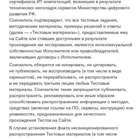
сертификата ИТ-компетенций, возникшие в результате
технических неполадок сервисов Министерства цифрового
развития РФ.
Соискатель подтверждает, что все тестовые задания,
методические материалы, примеры решений и ответы
(далее — «Тестовые материалы»), предоставляемые ему
на Сайте или ставшие доступными в результате
прохождения им тестирования, являются интеллектуальной
собственностью Исполнителя или правообладателей,
заключивших договоры с Исполнителем.
Соискатель обязуется не копировать, не цитировать,
не публиковать, не воспроизводить (в том числе в виде
скриншотов), не перерабатывать, не распространять
и не передавать третьим лицам любые Тестовые
материалы. Соискателю также запрещается публиковать,
распространять, рекламировать или иным образом
способствовать распространению информации о методах,
средствах (включая ссылки на ПО, сервисы, инструкции) или
уязвимостях, предназначенных для нечестного
прохождения Тестов на Сайте.
В случае установления факта несанкционированного
распространения Тестовых материалов (в том числе