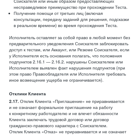
Соискателя или иным образом предоставляющих
несправедливое преимущество при прохождении Теста.
Получение помощи от третьих лиц (включая
консультации, передачу заданий для решения, подсказки
в реальном времени) во время прохождения Теста.
Исполнитель оставляет за собой право в любой момент без
предварительного уведомления Соискателя заблокировать
доступ к тестам, или Аккаунт, или Резюме Соискателя, если
у Исполнителя есть основания полагать, что положения
подпунктов 2.16.1 — 2.16.2. нарушены Соискателем или
Исполнителем выявлен факт нарушения подпунктов (при
этом право Правообладателя или Исполнителя требовать
иное возмещение ущерба не ограничивается).
Отклики Клиента
2.17.
Отклик Клиента «Приглашение» не приравнивается
и не означает формальное приглашение на работу
к конкретному работодателю и не влечет обязанности
Клиента заключать трудовой договор или договор
гражданско-правового характера с Соискателем.
Отклик Клиента «Отказ» не приравнивается и не означает