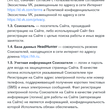
Экосистемы VK, размещенным по адресу в сети Интернет
https://id.vk.com/terms
и Политикой конфиденциальности
Экосистемы VK, размещенной по адресу в сети
https://id.vk.com/privacy
.
1.3. Соискатель
— посетитель Сайта, прошедший
регистрацию на Сайте, либо использующий Сайт без
регистрации на Сайте с целью поиска работы и иных видов
занятости.
1.4. База данных HeadHunter
— совокупность резюме
Соискателей, находящихся в сети интернет по адресу
домена
https://hh.ru
.
1.5. Учетная информация Соискателя
— логин и пароль
для входа на защищенные страницы Сайта. В качестве
логина используется указываемый Соискателем при
Регистрации на Сайте адрес электронной почты или номер
телефона, поддерживающий получение коротких текстовых
(SMS) и иных электронных сообщений. Факт регистрации
электронной почты Соискателя на Сайте в качестве учетной
информации (логина) для работы на Сайте (авторизации
на Сайте) не является информацией, конфиденциальность
которой Исполнитель обязан обеспечивать.