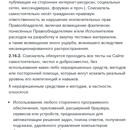
публикации на сторонних интернет-ресурсах, социальных
сетях, мессенджерах, форумах и проч.), Соискатель
самостоятельно несёт гражданско-правовую
ответственность за нарушение исключительных прав
Правообладателя, включая возмещение фактически
понесённых Правообладателями и/или Исполнителем
расходов на разработку и закупку тестовых материалов,
а также возмещение иного ущерба, возникшего вследствие
несанкционированного распространения.
2.16.2.
Соискатель обязуется проходить все тесты на Сайте
самостоятельно, честно и добросовестно, без
использования каких-либо неразрешенных средств, методов
или посторонней помощи, которые могут исказить реальный
уровень его компетенций и навыков.
К неразрешенным средствам и методам, в частности,
относятся:
Использование любого стороннего программного
обеспечения, приложений, расширений браузера,
сервисов или устройств, предназначенных для
автоматизации решения задач, поиска ответов, получения
подсказок, удаленного управления компьютером