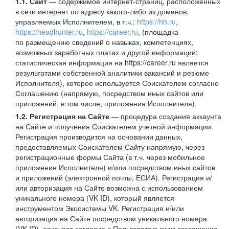
1.1. Сайт
— содержимое интернет-страниц, расположенных
в сети интернет по адресу какого-либо из доменов,
управляемых Исполнителем, в т.ч.:
https://hh.ru
,
https://headhunter.ru
,
https://career.ru
, (площадка
по размещению сведений о навыках, компетенциях,
возможных заработных платах и другой информации;
статистическая информация на https://career.ru является
результатами собственной аналитики вакансий и резюме
Исполнителя), которое используется Соискателем согласно
Соглашению (напрямую, посредством иных сайтов или
приложений, в том числе, приложения Исполнителя).
1.2. Регистрация на Сайте
— процедура создания аккаунта
на Сайте и получения Соискателем учетной информации.
Регистрация производится на основании данных,
предоставляемых Соискателем Сайту напрямую, через
регистрационные формы Сайта (в т.ч. через мобильное
приложение Исполнителя) и/или посредством иных сайтов
и приложений (электронной почты, ЕСИА). Регистрация и/
или авторизация на Сайте возможна с использованием
уникального номера (VK ID), который является
инструментом Экосистемы VK. Регистрация и/или
авторизация на Сайте посредством уникального номера
(VK ID), означает согласие с Пользовательским соглашение