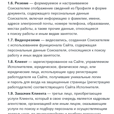
1.6. Резюме
— формируемое и настраиваемое
Соискателем отображение сведений из Профиля в форме
документа, содержащего персональные данные
Соискателя, включая информацию о фамилии, имени,
адресе электронной почты, номере телефона, образовании,
местах работы, а также прочие данные, относящиеся
к поиску работы и иным видам занятости.
1.7. Видеорезюме
— видеозапись, созданная Соискателем
с использованием функционала Сайта, содержащая
персональные данные Соискателя, относящиеся к поиску
работу и иных видов занятости.
1.8. Клиент
— зарегистрированное на Сайте, управляемом
Исполнителем, юридическое, физическое лицо, или
юридические лица, использующие одну регистрацию
работодателя на Сайте, получившие уникальные логин
и пароль для входа на защищенные страницы (регистрацию
работодателя) соответствующего Сайта Исполнителя.
1.9. Заказчик Клиента
— третье лицо, приобретающее
услуги Клиента, который в свою очередь является кадровым
агентством, организацией или иным лицом, оказывающим
услуги по поиску и подбору персонала и осуществляющим
деятельность по трудоустройству и подбору персонала.