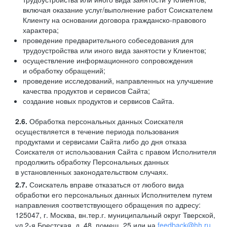
включая оказание услуг/выполнение работ Соискателем
Клиенту на основании договора гражданско-правового
характера;
проведение предварительного собеседования для
трудоустройства или иного вида занятости у Клиентов;
осуществление информационного сопровождения
и обработку обращений;
проведение исследований, направленных на улучшение
качества продуктов и сервисов Сайта;
создание новых продуктов и сервисов Сайта.
2.6.
Обработка персональных данных Соискателя
осуществляется в течение периода пользования
продуктами и сервисами Сайта либо до дня отказа
Соискателя от использования Сайта с правом Исполнителя
продолжить обработку Персональных данных
в установленных законодательством случаях.
2.7.
Соискатель вправе отказаться от любого вида
обработки его персональных данных Исполнителем путем
направления соответствующего обращения по адресу:
125047, г. Москва, вн.тер.г. муниципальный округ Тверской,
ул
2-я
Брестская, д. 48, помещ. 25 или на
feedback@hh.ru
.