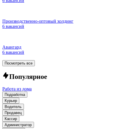
6 вакансий
Производственно-оптовый холдинг
6 вакансий
Авангард
6 вакансий
Посмотреть все
Популярное
Работа из дома
Подработка
Курьер
Водитель
Продавец
Кассир
Администратор